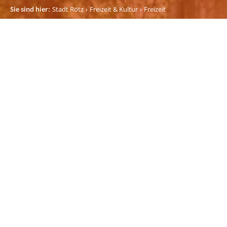
Sie sind hier:
Stadt Rötz
Freizeit & Kultur
Freizeit