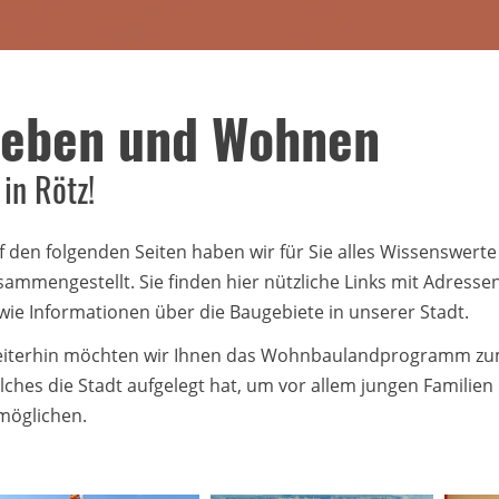
tzungen
milie, Rente und Soziales
Leben und Wohnen
rechtage
fallentsorgung
in Rötz!
ndtiere
cher der Stadt Rötz
f den folgenden Seiten haben wir für Sie alles Wissenswe
sammengestellt. Sie finden hier nützliche Links mit Adress
wie Informationen über die Baugebiete in unserer Stadt.
iterhin möchten wir Ihnen das Wohnbaulandprogramm zum 
lches die Stadt aufgelegt hat, um vor allem jungen Famili
möglichen.