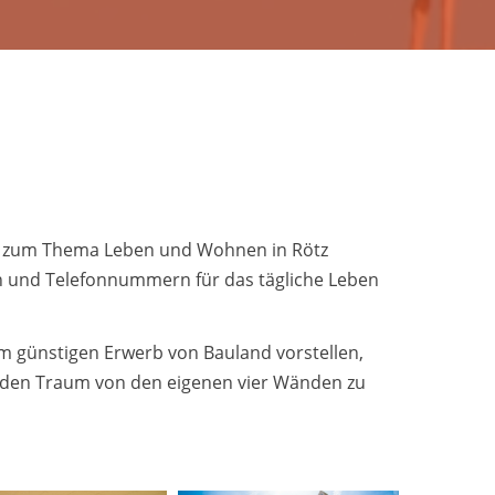
Freizeitangebote A-Z
Ferienprogramm
Gästekarte
rte zum Thema Leben und Wohnen in Rötz
en und Telefonnummern für das tägliche Leben
günstigen Erwerb von Bauland vorstellen,
en den Traum von den eigenen vier Wänden zu