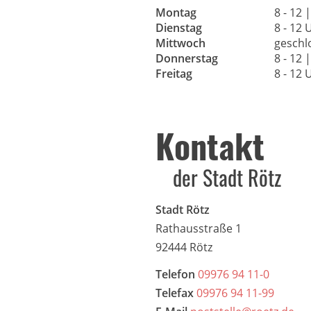
Montag
8 - 12 
Dienstag
8 - 12 
Mittwoch
geschl
Donnerstag
8 - 12 
Freitag
8 - 12 
Kontakt
der Stadt Rötz
Stadt Rötz
Rathausstraße 1
92444 Rötz
Telefon
09976 94 11-0
Telefax
09976 94 11-99