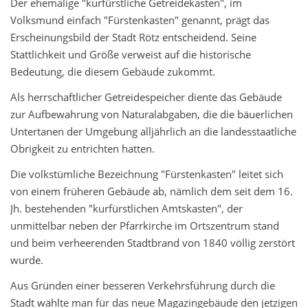
Der ehemalige "kurfürstliche Getreidekasten", im
Volksmund einfach "Fürstenkasten" genannt, prägt das
Erscheinungsbild der Stadt Rötz entscheidend. Seine
Stattlichkeit und Größe verweist auf die historische
Bedeutung, die diesem Gebäude zukommt.
Als herrschaftlicher Getreidespeicher diente das Gebäude
zur Aufbewahrung von Naturalabgaben, die die bäuerlichen
Untertanen der Umgebung alljährlich an die landesstaatliche
Obrigkeit zu entrichten hatten.
Die volkstümliche Bezeichnung "Fürstenkasten" leitet sich
von einem früheren Gebäude ab, nämlich dem seit dem 16.
Jh. bestehenden "kurfürstlichen Amtskasten", der
unmittelbar neben der Pfarrkirche im Ortszentrum stand
und beim verheerenden Stadtbrand von 1840 völlig zerstört
wurde.
Aus Gründen einer besseren Verkehrsführung durch die
Stadt wählte man für das neue Magazingebäude den jetzigen