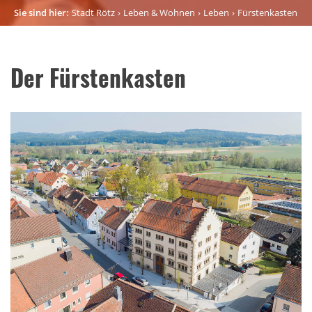
Sie sind hier:
Stadt Rötz
Leben & Wohnen
Leben
Fürstenkasten
Der Fürstenkasten