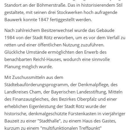
Standort an der Böhmerstraße. Das in historisierendem Stil
gestaltete, mit seinen drei Stockwerken hoch aufragende
Bauwerk konnte 1847 fertiggestellt werden.
Nach zahlreichem Besitzerwechsel wurde das Gebäude
1984 von der Stadt Rötz erworben, um es vor dem Verfall zu
retten und einer öffentlichen Nutzung zuzuführen.
Glückliche Umstände ermöglichten den Erwerb des
benachbarten Reichl-Hauses, wodurch eine sinnvolle
Planung möglich wurde.
Mit Zuschussmitteln aus dem
Städtebauförderungsprogramm, der Denkmalpflege, des
Landkreises Cham, der Bayerischen Landesstiftung, Mitteln
des Finanzausgleiches, des Bezirkes Oberpfalz und einer
erheblichen Eigenleistung der Stadt Rötz wurde der
historische, denkmalgeschützte Fürstenkasten in vierjähriger
Bauzeit zu einer "Stadthalle", zu einem Haus des Gastes,
kurzum zu einem "multifunktionalen Treffpunkt"