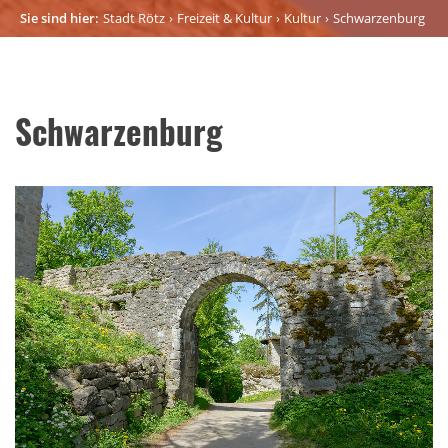
Sie sind hier:
Stadt Rötz
Freizeit & Kultur
Kultur
Schwarzenburg
Schwarzenburg